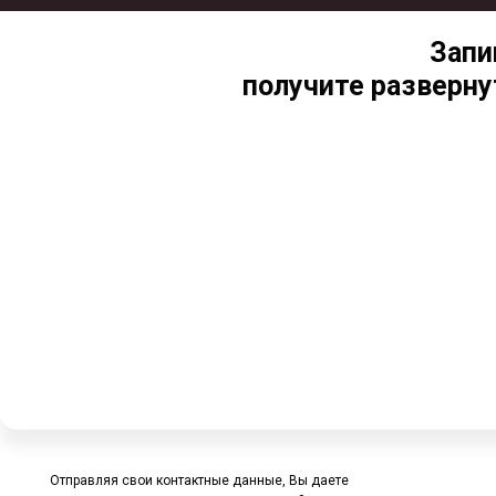
Запи
получите разверну
Отправляя свои контактные данные, Вы даете