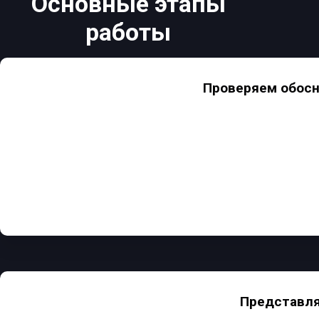
Основные этапы
работы
Проверяем обосн
Представля