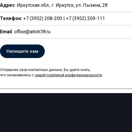
Адрес
: Иркутская обл., г. Иркутск, ул. Лызина, 28
Телефон:
+7 (3952) 208-200 | +7 (3952) 209-111
Email:
office@arbitr38.ru
Напишите нам
Отправляя свои контактные данные, Вы даете знать,
что ознакомились с
нашей политикой
конфиденциальности