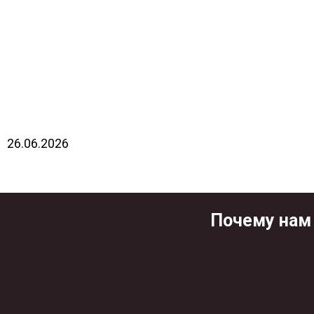
26.06.2026
Почему нам 