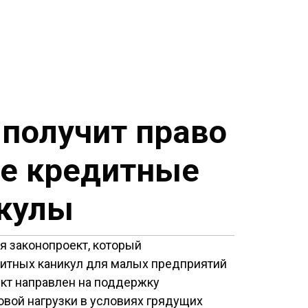
получит право
ие кредитные
кулы
я законопроект, который
дитных каникул для малых предприятий
ект направлен на поддержку
вой нагрузки в условиях грядущих