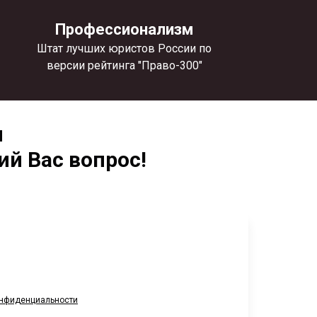
Профессионализм
Штат лучших юристов России по
версии рейтинга "Право-300"
и
й Вас вопрос!
нфиденциальности