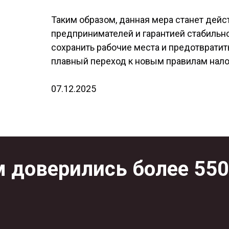
Таким образом, данная мера станет де
предпринимателей и гарантией стабильн
сохранить рабочие места и предотврати
плавный переход к новым правилам нал
07.12.2025
 доверились более 55