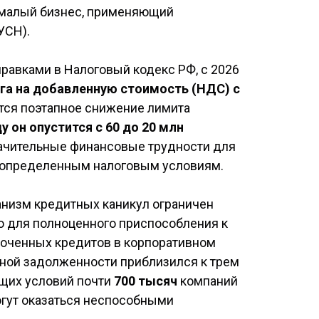
 малый бизнес, применяющий
УСН).
равками в Налоговый кодекс РФ, с 2026
га на добавленную стоимость (НДС) с
тся поэтапное снижение лимита
ду он опустится с 60 до 20 млн
начительные финансовые трудности для
к определенным налоговым условиям.
низм кредитных каникул ограничен
о для полноценного приспособления к
роченных кредитов в корпоративном
мной задолженности приблизился к трем
ущих условий почти
700 тысяч
компаний
гут оказаться неспособными