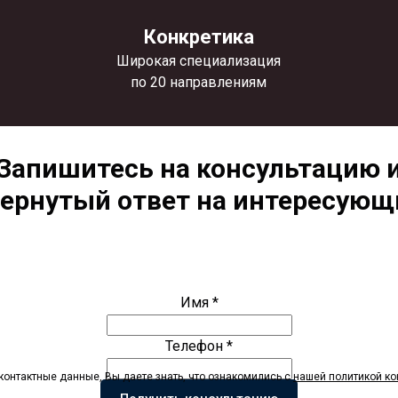
Конкретика
Широкая специализация
по 20 направлениям
Запишитесь на консультацию 
вернутый ответ на интересующи
Имя *
Телефон *
контактные данные, Вы даете знать, что ознакомились с
нашей политикой
ко