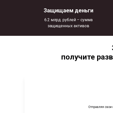
Защищаем деньги
6.2 млрд. рублей – сумма
защищенных активов
получите раз
Отправляя свои 