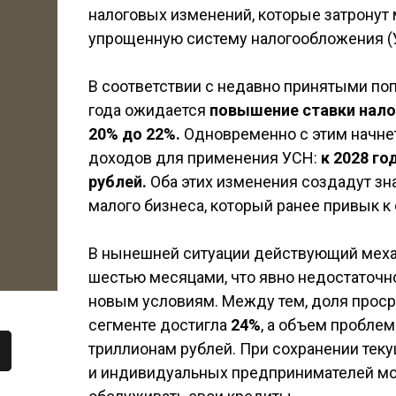
налоговых изменений, которые затронут
упрощенную систему налогообложения (
В соответствии с недавно принятыми поп
года ожидается
повышение ставки нало
20% до 22%.
Одновременно с этим начне
доходов для применения УСН:
к 2028 го
рублей.
Оба этих изменения создадут з
малого бизнеса, который ранее привык 
В нынешней ситуации действующий меха
шестью месяцами, что явно недостаточн
новым условиям. Между тем, доля прос
сегменте достигла
24%
, а объем пробле
триллионам рублей. При сохранении тек
и индивидуальных предпринимателей мо