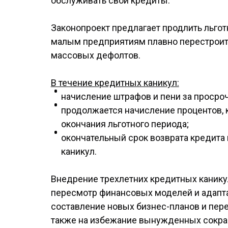
обслуживать свои кредиты.
Законопроект предлагает продлить льго
малым предприятиям плавно перестроит
массовых дефолтов.
В течение кредитных каникул:
начисление штрафов и пени за просро
продолжается начисление процентов,
окончания льготного периода;
окончательный срок возврата кредита
каникул.
Внедрение трехлетних кредитных канику
пересмотр финансовых моделей и адапт
составление новых бизнес-планов и пере
также на избежание вынужденных сокра