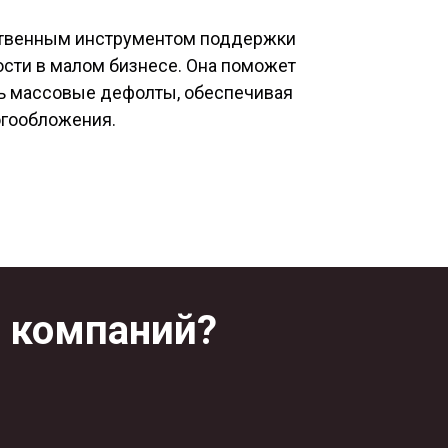
йственным инструментом поддержки
ости в малом бизнесе. Она поможет
ть массовые дефолты, обеспечивая
огообложения.
0 компаний?