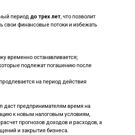
тный период
до трех лет
, что позволит
ь свои финансовые потоки и избежать
чку временно останавливается;
 которые подлежат погашению после
 продлевается на период действия
л даст предпринимателям время на
ацию к новым налоговым условиям,
расчет прогнозов доходов и расходов, а
щений и закрытия бизнеса.