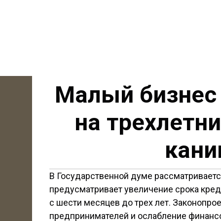
Малый бизнес 
на трехлетн
кани
В Государственной думе рассматриваетс
предусматривает увеличение срока кре
с шести месяцев до трех лет. Законопро
предпринимателей и ослабление финансо