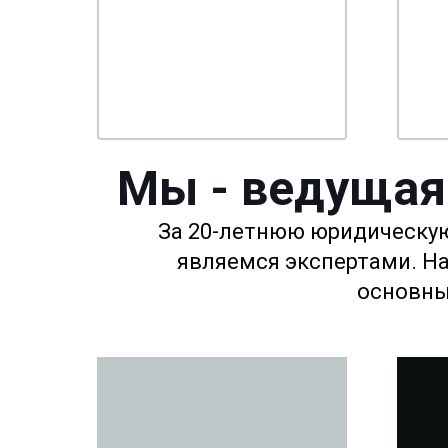
Мы - ведущая
За 20-летнюю юридическую
являемся экспертами. На
основны