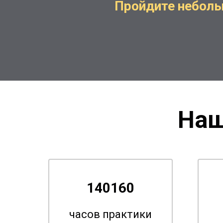
Пройдите неболь
Наш
140160
часов практики