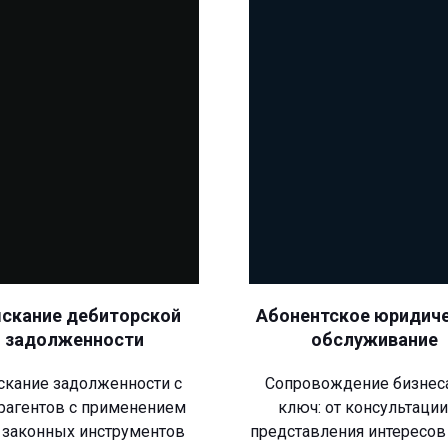
Абонентское юридич
скание дебиторской
обслуживание
задолженности
Сопровождение бизнес
скание задолженности с
ключ: от консультации
рагентов с применением
представления интересов
 законных инструментов