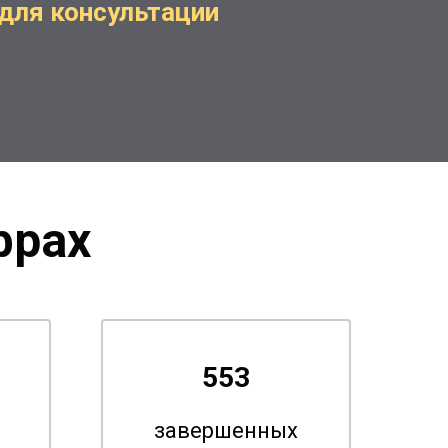
для консультации
фрах
553
завершенных