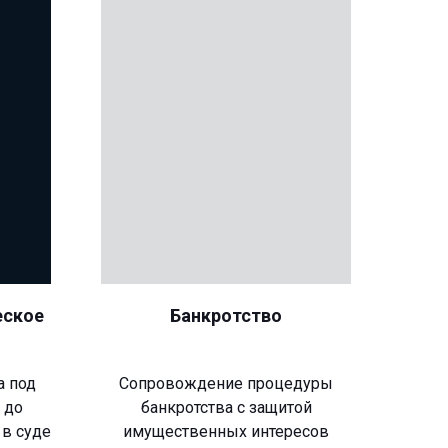
еское
Банкротство
а под
Сопровождение процедуры
 до
банкротства с защитой
 в суде
имущественных интересов