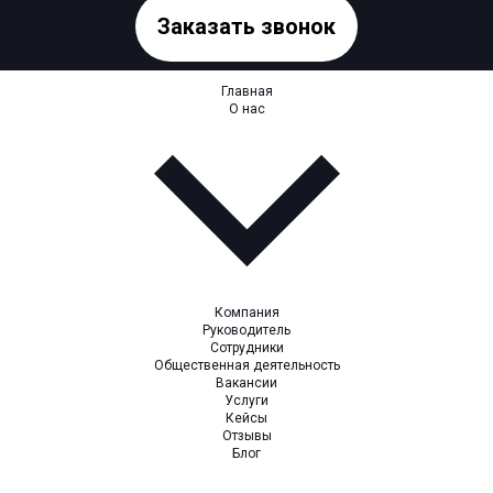
Заказать звонок
Главная
О нас
Компания
Руководитель
Сотрудники
Общественная деятельность
Вакансии
Услуги
Кейсы
Отзывы
Блог